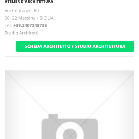
ATELIER D'ARCHITETTURA
Via Centonze, 60
98122 Messina - SICILIA
Tel.
+39.3407248738
Studio Architetti
SCHEDA ARCHITETTO / STUDIO ARCHITETTURA