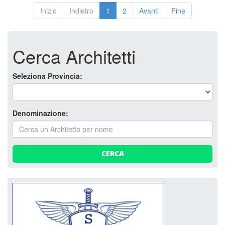
Inizio
Indietro
1
2
Avanti
Fine
Cerca Architetti
Seleziona Provincia:
Denominazione:
CERCA