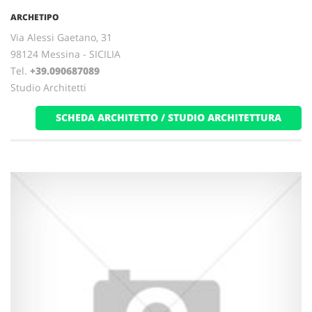
ARCHETIPO
Via Alessi Gaetano, 31
98124 Messina - SICILIA
Tel.
+39.090687089
Studio Architetti
SCHEDA ARCHITETTO / STUDIO ARCHITETTURA