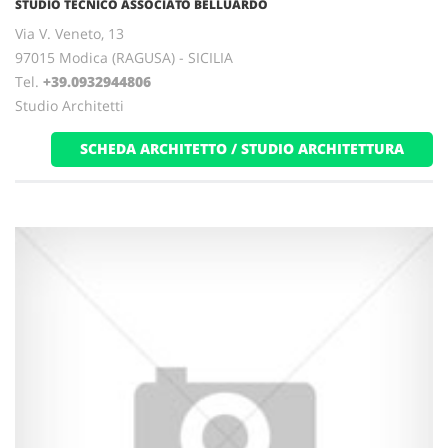
STUDIO TECNICO ASSOCIATO BELLUARDO
Via V. Veneto, 13
97015 Modica (RAGUSA) - SICILIA
Tel.
+39.0932944806
Studio Architetti
SCHEDA ARCHITETTO / STUDIO ARCHITETTURA