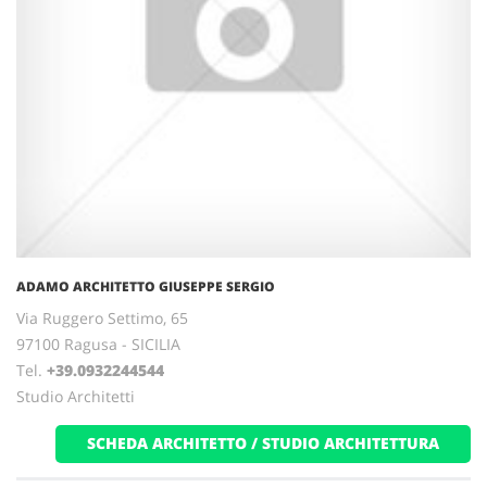
ADAMO ARCHITETTO GIUSEPPE SERGIO
Via Ruggero Settimo, 65
97100 Ragusa - SICILIA
Tel.
+39.0932244544
Studio Architetti
SCHEDA ARCHITETTO / STUDIO ARCHITETTURA