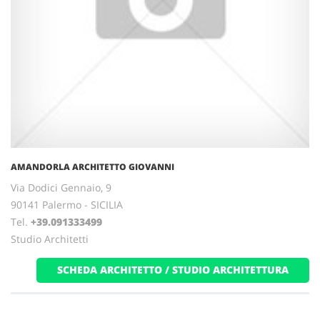
AMANDORLA ARCHITETTO GIOVANNI
Via Dodici Gennaio, 9
90141 Palermo - SICILIA
Tel.
+39.091333499
Studio Architetti
SCHEDA ARCHITETTO / STUDIO ARCHITETTURA