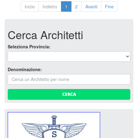
Inizio
Indietro
1
2
Avanti
Fine
Cerca Architetti
Seleziona Provincia:
Denominazione:
CERCA