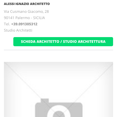
ALESSI IGNAZIO ARCHITETTO
Via Cusmano Giacomo, 28
90141 Palermo - SICILIA
Tel.
+39.091305312
Studio Architetti
SCHEDA ARCHITETTO / STUDIO ARCHITETTURA