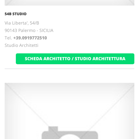
54B STUDIO
Via Liberta', 54/B
90143 Palermo - SICILIA
Tel.
+39.0919772510
Studio Architetti
SCHEDA ARCHITETTO / STUDIO ARCHITETTURA