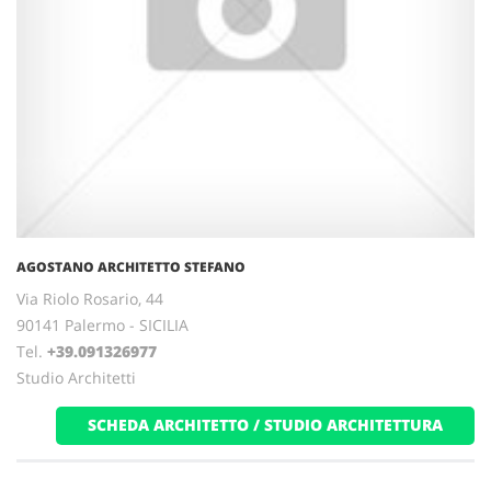
AGOSTANO ARCHITETTO STEFANO
Via Riolo Rosario, 44
90141 Palermo - SICILIA
Tel.
+39.091326977
Studio Architetti
SCHEDA ARCHITETTO / STUDIO ARCHITETTURA