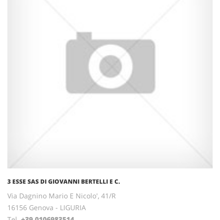
3 ESSE SAS DI GIOVANNI BERTELLI E C.
Via Dagnino Mario E Nicolo', 41/R
16156 Genova - LIGURIA
Tel.
+39.0106983514