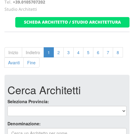
Tel.
+39.0105707202
Studio Architetti
SCHEDA ARCHITETTO / STUDIO ARCHITETTURA
Inizio
Indietro
1
2
3
4
5
6
7
8
Avanti
Fine
Cerca Architetti
Seleziona Provincia:
Denominazione: