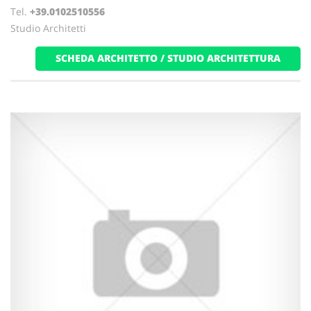
Tel.
+39.0102510556
Studio Architetti
SCHEDA ARCHITETTO / STUDIO ARCHITETTURA