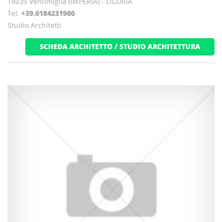
18039 Ventimiglia (IMPERIA) - LIGURIA
Tel.
+39.0184231900
Studio Architetti
SCHEDA ARCHITETTO / STUDIO ARCHITETTURA