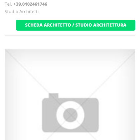
Tel.
+39.0102461746
Studio Architetti
SCHEDA ARCHITETTO / STUDIO ARCHITETTURA