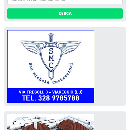
CERCA