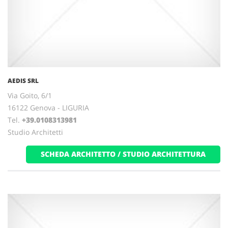
AEDIS SRL
Via Goito, 6/1
16122 Genova - LIGURIA
Tel.
+39.0108313981
Studio Architetti
SCHEDA ARCHITETTO / STUDIO ARCHITETTURA