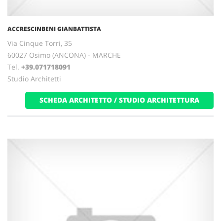
ACCRESCINBENI GIANBATTISTA
Via Cinque Torri, 35
60027 Osimo (ANCONA) - MARCHE
Tel.
+39.071718091
Studio Architetti
SCHEDA ARCHITETTO / STUDIO ARCHITETTURA