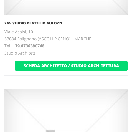
2AV STUDIO DI ATTILIO AULOZZI
Viale Assisi, 101
63084 Folignano (ASCOLI PICENO) - MARCHE
Tel.
+39.0736390748
Studio Architetti
SCHEDA ARCHITETTO / STUDIO ARCHITETTURA