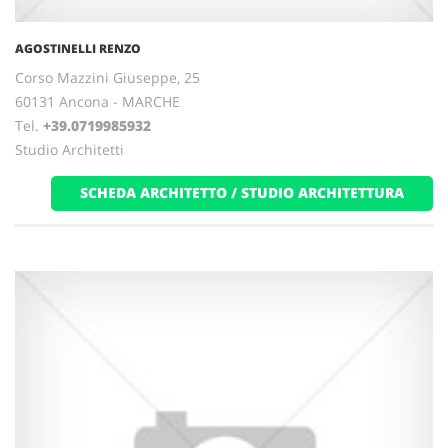
AGOSTINELLI RENZO
Corso Mazzini Giuseppe, 25
60131 Ancona - MARCHE
Tel.
+39.0719985932
Studio Architetti
SCHEDA ARCHITETTO / STUDIO ARCHITETTURA