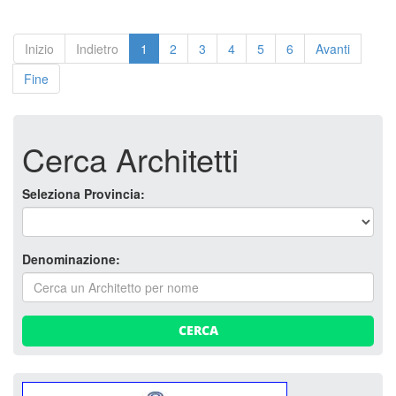
Inizio
Indietro
1
2
3
4
5
6
Avanti
Fine
Cerca Architetti
Seleziona Provincia:
Denominazione:
CERCA