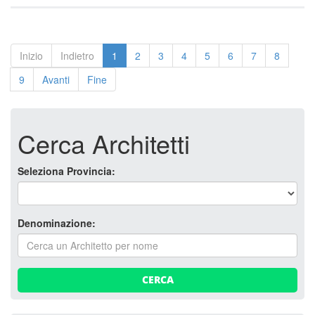
Inizio
Indietro
1
2
3
4
5
6
7
8
9
Avanti
Fine
Cerca Architetti
Seleziona Provincia:
Denominazione:
CERCA