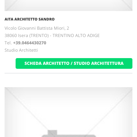
AITA ARCHITETTO SANDRO
Vicolo Giovanni Battista Miori, 2
38060 Isera (TRENTO) - TRENTINO ALTO ADIGE
Tel.
+39.0464430270
Studio Architetti
SCHEDA ARCHITETTO / STUDIO ARCHITETTURA