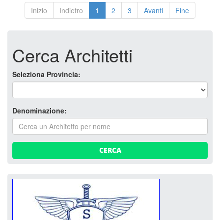
Inizio
Indietro
1
2
3
Avanti
Fine
Cerca Architetti
Seleziona Provincia:
Denominazione:
CERCA