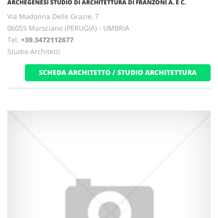
ARCHEGENESI STUDIO DI ARCHITETTURA DI FRANZONI A. E C.
Via Madonna Delle Grazie, 7
06055 Marsciano (PERUGIA) - UMBRIA
Tel.
+39.3472112677
Studio Architetti
SCHEDA ARCHITETTO / STUDIO ARCHITETTURA