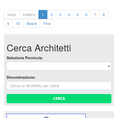
Inizio
Indietro
1
2
3
4
5
6
7
8
9
10
Avanti
Fine
Cerca Architetti
Seleziona Provincia:
Denominazione:
CERCA