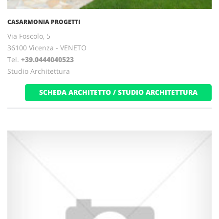
CASARMONIA PROGETTI
Via Foscolo, 5
36100 Vicenza - VENETO
Tel.
+39.0444040523
Studio Architettura
SCHEDA ARCHITETTO / STUDIO ARCHITETTURA