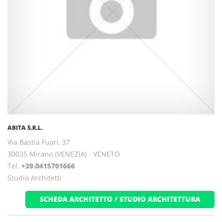
ABITA S.R.L.
Via Bastia Fuori, 37
30035 Mirano (VENEZIA) - VENETO
Tel.
+39.0415701666
Studio Architetti
SCHEDA ARCHITETTO / STUDIO ARCHITETTURA