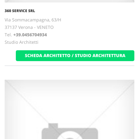
360 SERVICE SRL
Via Sommacampagna, 63/H
37137 Verona - VENETO
Tel.
+39.0456704934
Studio Architetti
SCHEDA ARCHITETTO / STUDIO ARCHITETTURA