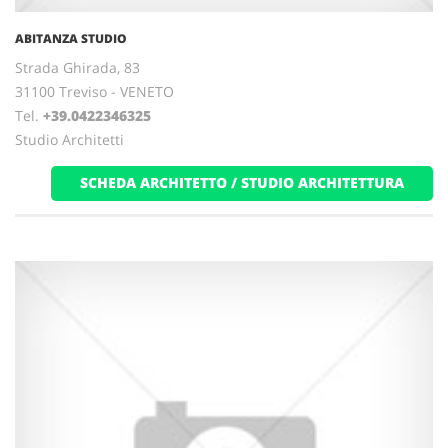
ABITANZA STUDIO
Strada Ghirada, 83
31100 Treviso - VENETO
Tel.
+39.0422346325
Studio Architetti
SCHEDA ARCHITETTO / STUDIO ARCHITETTURA