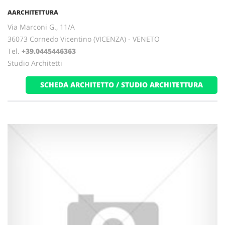
AARCHITETTURA
Via Marconi G., 11/A
36073 Cornedo Vicentino (VICENZA) - VENETO
Tel.
+39.0445446363
Studio Architetti
SCHEDA ARCHITETTO / STUDIO ARCHITETTURA